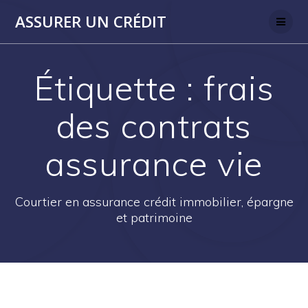
Skip
ASSURER UN CRÉDIT
to
content
Étiquette :
frais
des contrats
assurance vie
Courtier en assurance crédit immobilier, épargne
et patrimoine