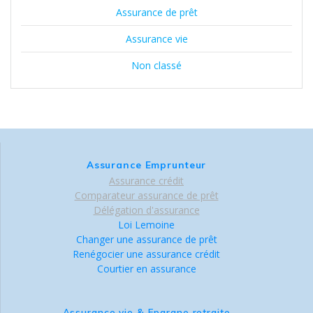
Assurance de prêt
Assurance vie
Non classé
Assurance Emprunteur
Assurance crédit
Comparateur assurance de prêt
Délégation d'assurance
Loi Lemoine
Changer une assurance de prêt
Renégocier une assurance crédit
Courtier en assurance
Assurance vie & Epargne retraite