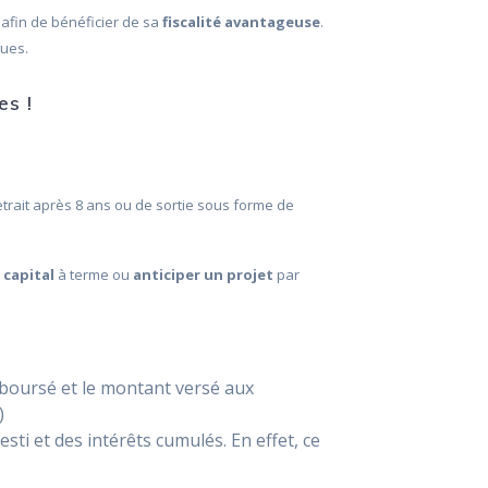
afin de bénéficier de sa
fiscalité avantageuse
.
ques.
es !
trait après 8 ans ou de sortie sous forme de
 capital
à terme ou
anticiper un projet
par
emboursé et le montant versé aux
)
esti et des intérêts cumulés. En effet, ce