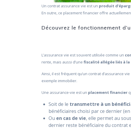
Un contrat assurance vie est un
produit d’épar
En outre, ce placement financier offre actuelleme
Découvrez le fonctionnement d’un
L’assurance vie est souvent utilisée comme un
co
rente, mais aussi d’une
fiscalité allégée liés à
Ainsi, il est fréquent qu’un contrat d’assurance vie
exemple immobilier.
Une assurance-vie est un
placement financier
q
Soit de le
transmettre à un bénéfici
bénéficiaires choisi par ce dernier (en
Ou
en cas de vie
, elle permet au sou
dernier reste bénéficiaire du contrat e