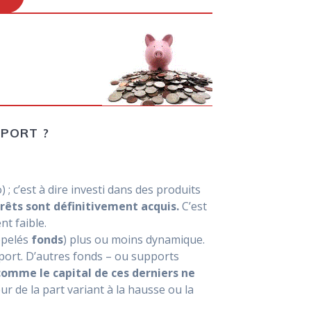
PPORT ?
; c’est à dire investi dans des produits
rêts sont définitivement acquis.
C’est
nt faible.
ppelés
fonds
) plus ou moins dynamique.
ort. D’autres fonds – ou supports
comme le capital de ces derniers ne
r de la part variant à la hausse ou la