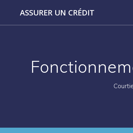
Skip
to
ASSURER UN CRÉDIT
content
Fonctionneme
Courtie