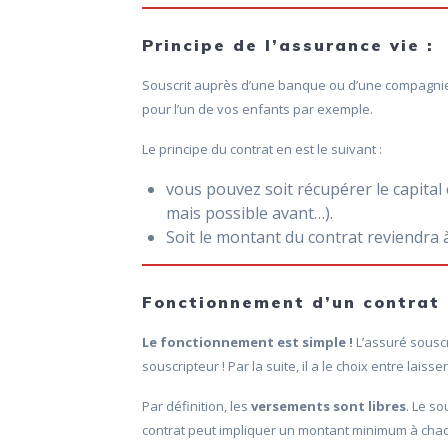
Principe de l’assurance vie :
Souscrit auprès d’une banque ou d’une compagnie d
pour l’un de vos enfants par exemple.
Le principe du contrat en est le suivant :
vous pouvez soit récupérer le capital 
mais possible avant…).
Soit le montant du contrat reviendra 
Fonctionnement d’un contrat 
Le fonctionnement est simple !
L’assuré souscr
souscripteur ! Par la suite, il a le choix entre lai
Par définition, les
versements sont libres
. Le s
contrat peut impliquer un montant minimum à cha