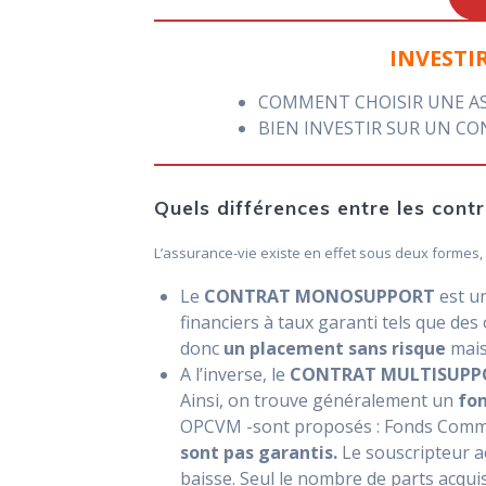
INVESTI
COMMENT CHOISIR UNE AS
BIEN INVESTIR SUR UN C
Quels différences entre les c
L’assurance-vie existe en effet sous deux formes, 
Le
CONTRAT MONOSUPPORT
est u
financiers à taux garanti tels que des
donc
un placement sans risque
mais
A l’inverse, le
CONTRAT MULTISUP
Ainsi, on trouve généralement un
fon
OPCVM -sont proposés : Fonds Commu
sont pas garantis.
Le souscripteur ac
baisse. Seul le nombre de parts acqui