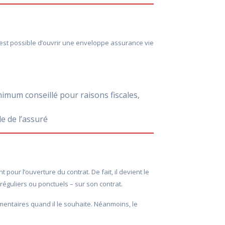
 est possible d’ouvrir une enveloppe assurance vie
nimum conseillé pour raisons fiscales,
e de l’assuré
ur l’ouverture du contrat. De fait, il devient le
 réguliers ou ponctuels – sur son contrat.
mentaires quand il le souhaite. Néanmoins, le