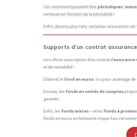
Ces versement peuvent être
périodiques
:
mensu
minimum en fonction de la périodicité !
Enfin, devenu plus rare, certaines assurances vie 
Supports d’un contrat assurance
Lors d’une souscription d’un contrat d’
assurance-
et de rentabilité :
D’abord, le
fond en euros
: il a pour avantage de
Ensuite, les
fonds en unités de comptes
propose
garantis.
Enfin, les
fonds mixtes
– et/ou
fonds à promes
fonds en euros en limitant le risque !Les versemen
D