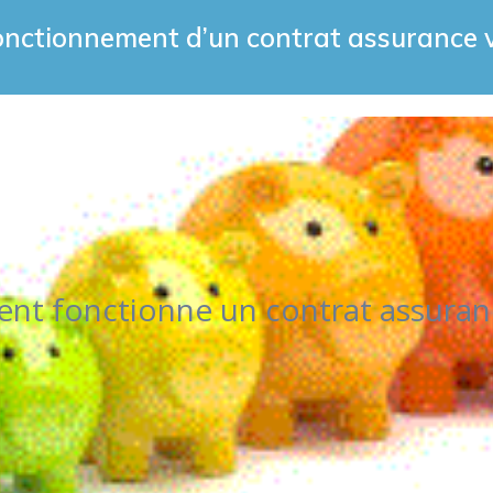
onctionnement d’un contrat assurance v
t fonctionne un contrat assuranc