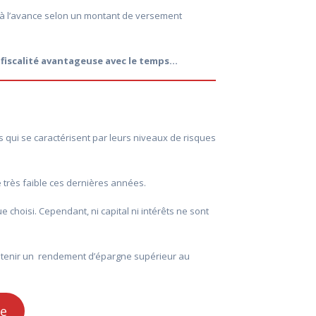
 à l’avance selon un montant de versement
fiscalité avantageuse avec le temps…
s qui se caractérisent par leurs niveaux de risques
e très faible ces dernières années.
choisi. Cependant, ni capital ni intérêts ne sont
obtenir un rendement d’épargne supérieur au
ie