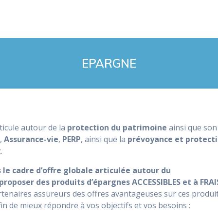
EPARGNE
ticule autour de la
protection du patrimoine
ainsi que son
,
Assurance-vie
,
PERP
, ainsi que la
prévoyance et protect
t
.
 le cadre d’offre globale articulée autour du
proposer des produits d’épargnes ACCESSIBLES et à FRAI
tenaires assureurs des offres avantageuses sur ces produi
fin de mieux répondre à vos objectifs et vos besoins :