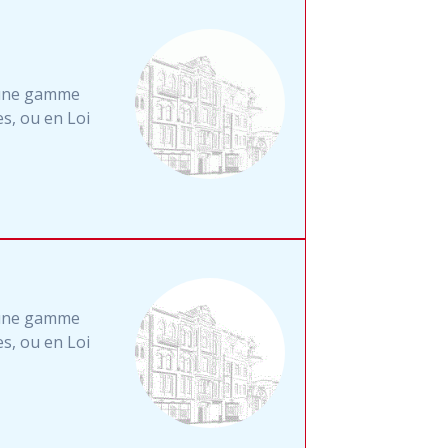
 une gamme
s, ou en Loi
 une gamme
s, ou en Loi