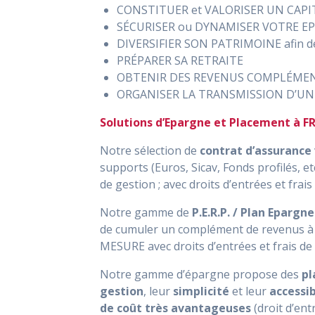
CONSTITUER et VALORISER UN CAPI
SÉCURISER ou DYNAMISER VOTRE E
DIVERSIFIER SON PATRIMOINE afin
PRÉPARER SA RETRAITE
OBTENIR DES REVENUS COMPLÉME
ORGANISER LA TRANSMISSION D’UN
Solutions d’Epargne et Placement à FR
Notre sélection de
contrat d’assurance 
supports (Euros, Sicav, Fonds profilés, e
de gestion ; avec droits d’entrées et frai
Notre gamme de
P.E.R.P. / Plan Epargn
de cumuler un complément de revenus à 
MESURE avec droits d’entrées et frais de
Notre gamme d’épargne propose des
pl
gestion
, leur
simplicité
et leur
accessib
de coût très avantageuses
(droit d’ent