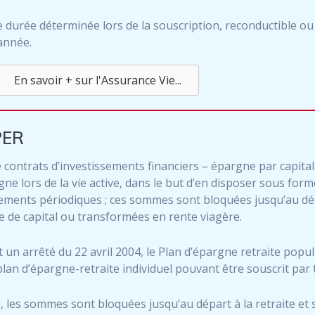
e durée déterminée lors de la souscription, reconductible ou
année.
En savoir + sur l'Assurance Vie...
PER
 contrats d’investissements financiers – épargne par capital
ne lors de la vie active, dans le but d’en disposer sous form
rsements périodiques ; ces sommes sont bloquées jusqu’au dé
e de capital ou transformées en rente viagère.
t un arrêté du 22 avril 2004, le Plan d’épargne retraite popul
 d’épargne-retraite individuel pouvant être souscrit par t
 les sommes sont bloquées jusqu’au départ à la retraite et 