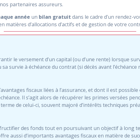
 nos partenaires assureurs.
haque année
un
bilan gratuit
dans le cadre d’un rendez-vo
en matières d’allocations d’actifs et de gestion de votre contr
antir le versement d’un capital (ou d’une rente) lorsque sur
 sa survie à échéance du contrat (si décès avant l’échéance r
’avantages fiscaux liées à l’assurance, et dont il est possible
chéance. Il s’agit alors de récupérer les primes versées pen
u terme de celui-ci, souvent majoré d’intérêts techniques pr
fructifier des fonds tout en poursuivant un objectif à long te
offre aussi d’importants avantages fiscaux en matière de suc