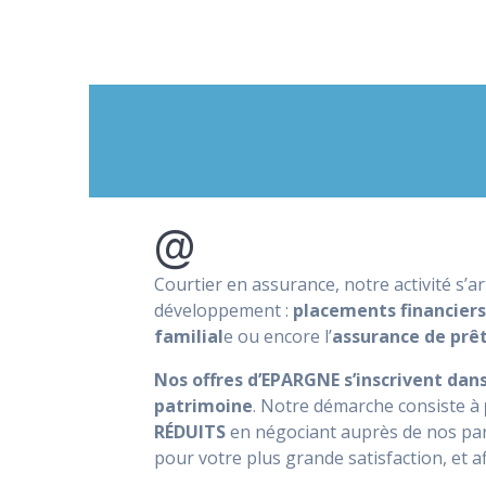
@
Courtier en assurance, notre activité s’ar
développement :
placements financiers
familial
e ou encore l’
assurance de prê
Nos offres d’EPARGNE s’inscrivent dans
patrimoine
. Notre démarche consiste à
RÉDUITS
en négociant auprès de nos par
pour votre plus grande satisfaction, et a