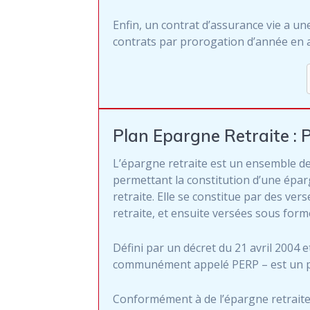
Enfin, un contrat d’assurance vie a un
contrats par prorogation d’année en 
Plan Epargne Retraite : 
L’épargne retraite est un ensemble de
permettant la constitution d’une éparg
retraite. Elle se constitue par des ve
retraite, et ensuite versées sous form
Défini par un décret du 21 avril 2004 e
communément appelé PERP – est un plan
Conformément à de l’épargne retraite,