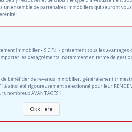
ns un ensemble de partenaires immobiliers qui sauront vous 
érénité !
cement Immobilier - S.C.P.I. - présentent tous les avantages 
comporter les désagréments, notamment en terme de gestion.
 de bénéficier de revenus immobilier, généralement trimestr
PI à ainsi été rigoureusement sélectionné pour leur RENDE
leurs nombreux AVANTAGES !
Click Here