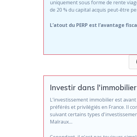
uniquement sous forme de rente viagè
de 20 % du capital acquis peut-être per
L’atout du PERP est l’avantage fiscal
Investir dans l'immobilier 
L’investissement immobilier est avan
préférés et privilégiés en France. I
suivant certains types d'investisseme
Malraux....
Cependant, il n'est pas toujours simpl