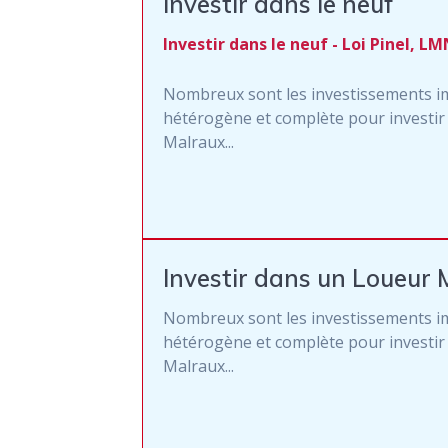
Investir dans le neuf
Investir dans le neuf - Loi Pinel, L
Nombreux sont les investissements i
hétérogène et complète pour investir 
Malraux...
Investir dans un Loueur 
Nombreux sont les investissements i
hétérogène et complète pour investir 
Malraux...