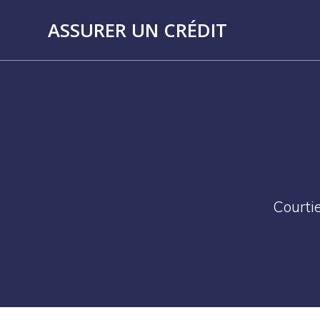
Skip
to
ASSURER UN CRÉDIT
content
Courtie