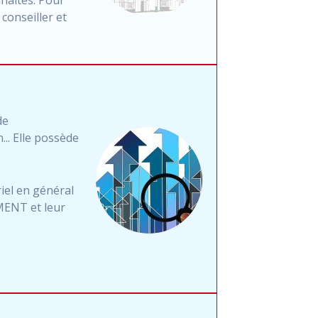
conseiller et
de
.. Elle possède
iel en général
MENT et leur