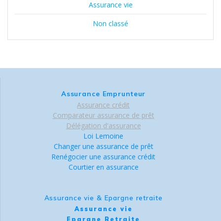
Assurance vie
Non classé
Assurance Emprunteur
Assurance crédit
Comparateur assurance de prêt
Délégation d'assurance
Loi Lemoine
Changer une assurance de prêt
Renégocier une assurance crédit
Courtier en assurance
Assurance vie & Epargne retraite
Assurance vie
Epargne Retraite