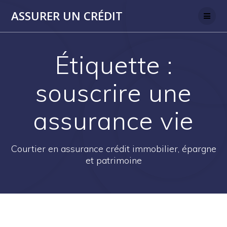
Skip
ASSURER UN CRÉDIT
to
content
Étiquette :
souscrire une
assurance vie
Courtier en assurance crédit immobilier, épargne
et patrimoine