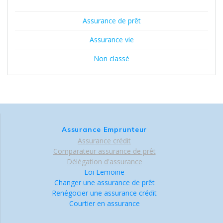
Assurance de prêt
Assurance vie
Non classé
Assurance Emprunteur
Assurance crédit
Comparateur assurance de prêt
Délégation d'assurance
Loi Lemoine
Changer une assurance de prêt
Renégocier une assurance crédit
Courtier en assurance