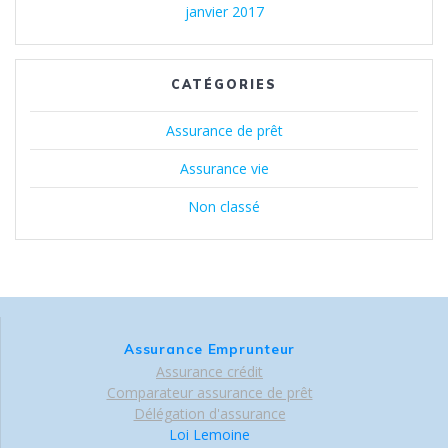
janvier 2017
CATÉGORIES
Assurance de prêt
Assurance vie
Non classé
Assurance Emprunteur
Assurance crédit
Comparateur assurance de prêt
Délégation d'assurance
Loi Lemoine